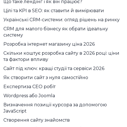
Що таке лендінг і як він працює?
Цілі та KPI в SEO: як ставити й вимірювати
Українські CRM-системи: огляд рішень на ринку
CRM для малого бізнесу як обрати ідеальну
систему
Розробка інтернет магазину ціна 2026
Скільки коштує розробка сайту в 2026 році: ціни
та фактори впливу
Сайт під ключ: кращі студії та сервіси 2026
Як створити сайт з нуля самостійно
Експертиза СЕО робіт
Wordpress або Joomla
Визначення позиції курсора за допомогою
JavaScript
Створення сайту знайомств