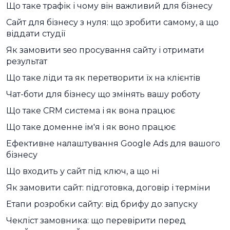
Що таке трафік і чому він важливий для бізнесу
Сайт для бізнесу з нуля: що зробити самому, а що
віддати студії
Як замовити seo просування сайту і отримати
результат
Що таке ліди та як перетворити їх на клієнтів
Чат-боти для бізнесу що змінять вашу роботу
Що таке CRM система і як вона працює
Що таке доменне ім'я і як воно працює
Ефективне налаштування Google Ads для вашого
бізнесу
Що входить у сайт під ключ, а що ні
Як замовити сайт: підготовка, договір і терміни
Етапи розробки сайту: від брифу до запуску
Чекліст замовника: що перевірити перед