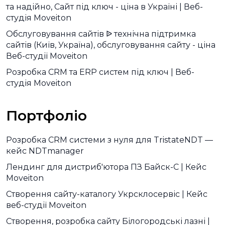
та надійно, Сайт під ключ - ціна в Україні | Веб-
студія Moveiton
Обслуговування сайтів ᐉ технічна підтримка
сайтів (Київ, Україна), обслуговування сайту - ціна
Веб-студії Moveiton
Розробка CRM та ERP систем під ключ | Веб-
студія Moveiton
Портфоліо
Розробка CRM системи з нуля для TristateNDT —
кейс NDTmanager
Лендинг для дистриб'ютора ПЗ Байск-С | Кейс
Moveiton
Створення сайту-каталогу Укрсклосервіс | Кейс
веб-студії Moveiton
Створення, розробка сайту Білогородські лазні |