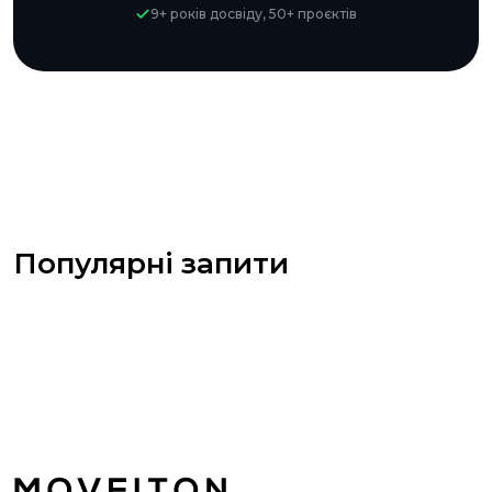
9+ років досвіду, 50+ проєктів
Популярні запити