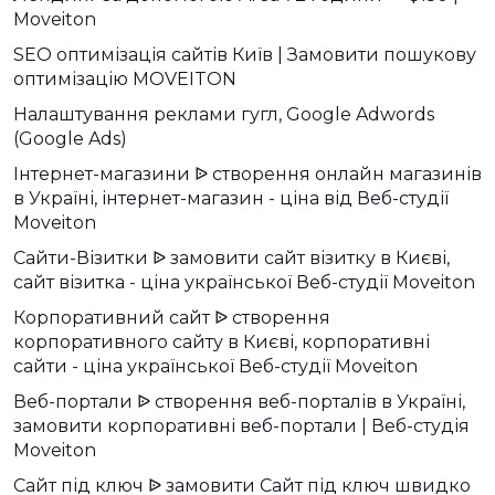
Moveiton
SEO оптимізація сайтів Київ | Замовити пошукову
оптимізацію MOVEITON
Налаштування реклами гугл, Google Adwords
(Google Ads)
Інтернет-магазини ᐉ створення онлайн магазинів
в Україні, інтернет-магазин - ціна від Веб-студії
Moveiton
Сайти-Візитки ᐉ замовити сайт візитку в Києві,
сайт візитка - ціна української Веб-студії Moveiton
Корпоративний сайт ᐉ створення
корпоративного сайту в Києві, корпоративні
сайти - ціна української Веб-студії Moveiton
Веб-портали ᐉ створення веб-порталів в Україні,
замовити корпоративні веб-портали | Веб-студія
Moveiton
Сайт під ключ ᐉ замовити Сайт під ключ швидко