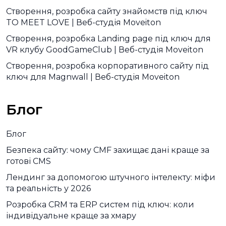
Створення, розробка сайту знайомств під ключ
TO MEET LOVE | Веб-студія Moveiton
Створення, розробка Landing page під ключ для
VR клубу GoodGameClub | Веб-студія Moveiton
Створення, розробка корпоративного сайту під
ключ для Magnwall | Веб-студія Moveiton
Блог
Блог
Безпека сайту: чому CMF захищає дані краще за
готові CMS
Лендинг за допомогою штучного інтелекту: міфи
та реальність у 2026
Розробка CRM та ERP систем під ключ: коли
індивідуальне краще за хмару