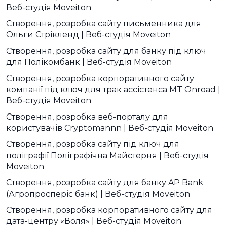
Веб-студія Moveiton
Створення, розробка сайту письменника для
Ольги Стрікленд | Веб-студія Moveiton
Створення, розробка сайту для банку під ключ
для Полікомбанк | Веб-студія Moveiton
Створення, розробка корпоративного сайту
компанії під ключ для трак ассістенса MT Onroad |
Веб-студія Moveiton
Створення, розробка веб-порталу для
користувачів Cryptomannn | Веб-студія Moveiton
Створення, розробка сайту під ключ для
поліграфії Поліграфічна Майстерня | Веб-студія
Moveiton
Створення, розробка сайту для банку AP Bank
(Агропросперіс банк) | Веб-студія Moveiton
Створення, розробка корпоративного сайту для
дата-центру «Воля» | Веб-студія Moveiton