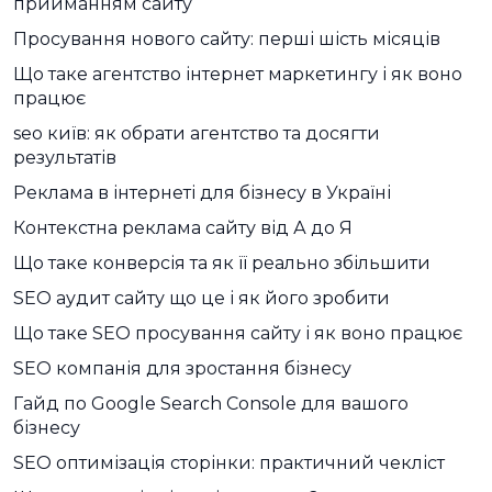
прийманням сайту
Просування нового сайту: перші шість місяців
Що таке агентство інтернет маркетингу і як воно
працює
seo київ: як обрати агентство та досягти
результатів
Реклама в інтернеті для бізнесу в Україні
Контекстна реклама сайту від А до Я
Що таке конверсія та як її реально збільшити
SEO аудит сайту що це і як його зробити
Що таке SEO просування сайту і як воно працює
SEO компанія для зростання бізнесу
Гайд по Google Search Console для вашого
бізнесу
SEO оптимізація сторінки: практичний чекліст