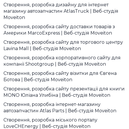
Створення, розробка дизайну для інтернет
магазину автозапчастин AtlasTruck | Веб-студія
Moveiton
Створення, розробка сайту доставки товарів з
Америки MarcoExpress | Веб-студія Moveiton
Створення, розробка сайту для торгового центру
Lavina Mall | Веб-студія Moveiton
Створення, розробка корпоративного сайту для
компанії Shootgroup | Веб-студія Moveiton
Створення, розробка сайту візитки для Євгена
Ботова | Веб-студія Moveiton
Створення, розробка сайту презентації для книги
MONO Юліана Улибіна | Веб-студія Moveiton
Створення, розробка інтернет-магазину
автозапчастин Atlas Parts | Веб-студія Moveiton
Створення, розробка міського порталу
LoveCHEnergy | Веб-студія Moveiton