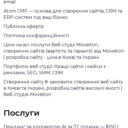
email
Atom CMF — основа для створення сайтів, CRM та
ERP-систем під ваш бізнес
Публічна оферта
Політика конфіденційності
Ціни на всі послуги Веб-студії Moveiton,
створення сайтів (вартість та гарантії) від Moveiton
| розробка сайту - ціна в Києві та Україні
Портфоліо веб студії. Кращі сайти і кейси з
реклами, SEO, SMM, CRM
Створення сайту ᐉ замовити створення веб сайту
в Києві та Україні, розробка сайтів високої якості |
Веб-студія Moveiton
Послуги
Лендинг за допомогою AI за 72 години — $150 |