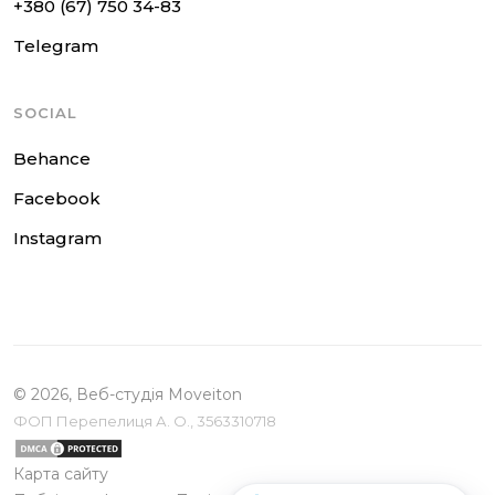
+380 (67) 750 34-83
Telegram
SOCIAL
Behance
Facebook
Instagram
© 2026, Веб-студія Moveiton
ФОП Перепелиця А. О., 3563310718
Карта сайту