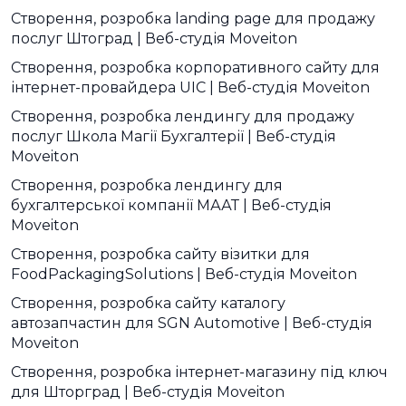
Створення, розробка landing page для продажу
послуг Штоград | Веб-студія Moveiton
Створення, розробка корпоративного сайту для
інтернет-провайдера UIC | Веб-студія Moveiton
Створення, розробка лендингу для продажу
послуг Школа Магії Бухгалтерії | Веб-студія
Moveiton
Створення, розробка лендингу для
бухгалтерської компанії МААТ | Веб-студія
Moveiton
Створення, розробка сайту візитки для
FoodPackagingSolutions | Веб-студія Moveiton
Створення, розробка сайту каталогу
автозапчастин для SGN Automotive | Веб-студія
Moveiton
Створення, розробка інтернет-магазину під ключ
для Шторград | Веб-студія Moveiton