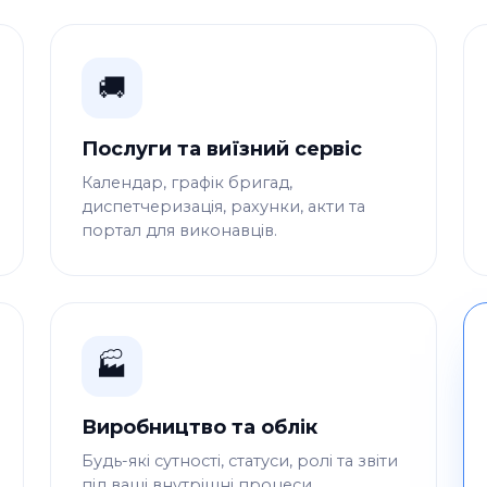
🚚
Послуги та виїзний сервіс
Календар, графік бригад,
диспетчеризація, рахунки, акти та
портал для виконавців.
🏭
Виробництво та облік
Будь-які сутності, статуси, ролі та звіти
під ваші внутрішні процеси.