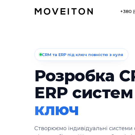
+380 (
CRM та ERP під ключ повністю з нуля
Розробка C
ERP систе
ключ
Створюємо індивідуальні системи 