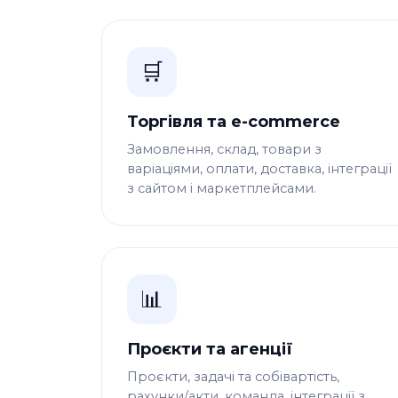
🛒
Торгівля та e-commerce
Замовлення, склад, товари з
варіаціями, оплати, доставка, інтеграції
з сайтом і маркетплейсами.
📊
Проєкти та агенції
Проєкти, задачі та собівартість,
рахунки/акти, команда, інтеграції з