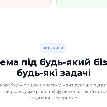
ДЛЯ КОГО
ема під будь-який біз
будь-які задачі
коробку — пишемо систему індивідуально під вас
к, ми реалізуємо рівно той функціонал, який потрі
задумали — закриємо.