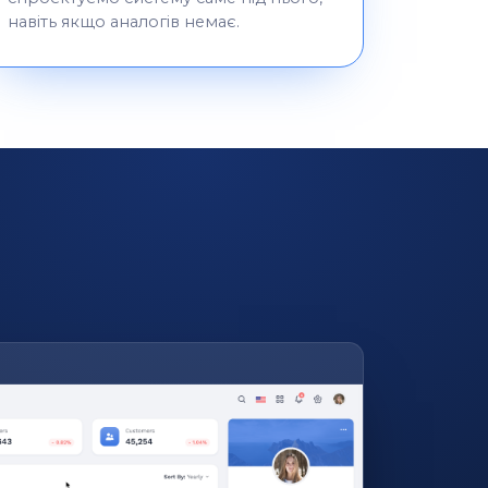
навіть якщо аналогів немає.