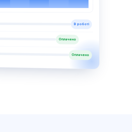
В роботі
Оплачено
Оплачено