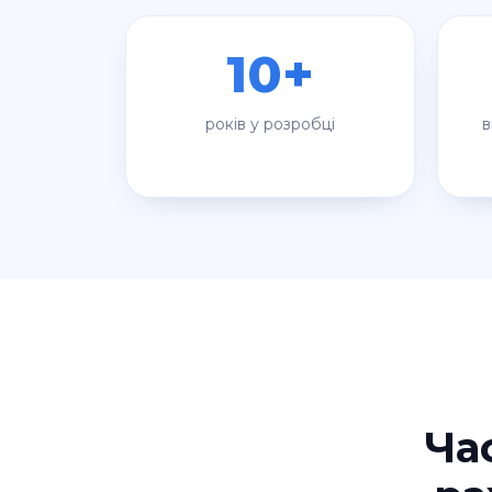
10+
років у розробці
Ча