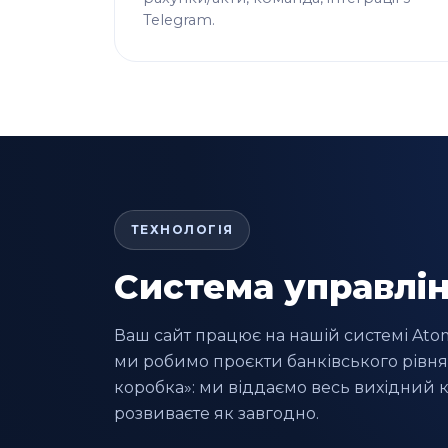
Telegram.
ТЕХНОЛОГІЯ
Система управлін
Ваш сайт працює на нашій системі Atom 
ми робимо проєкти банківського рівня.
коробка»: ми віддаємо весь вихідний ко
розвиваєте як завгодно.