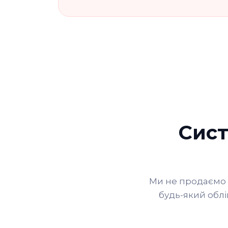
Сист
Ми не продаємо 
будь-який облі