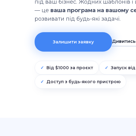
під ваш бізнес. Жодних шаблонів і
— це
ваша програма на вашому с
розвивати під будь-які задачі.
Дивитись
Залишити заявку
Від $1000 за проєкт
Запуск від
Доступ з будь-якого пристрою