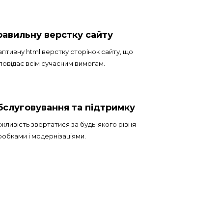
авильну верстку сайту
птивну html верстку сторінок сайту, що
повідає всім сучасним вимогам.
слуговування та підтримку
ливість звертатися за будь-якого рівня
обками і модернізаціями.