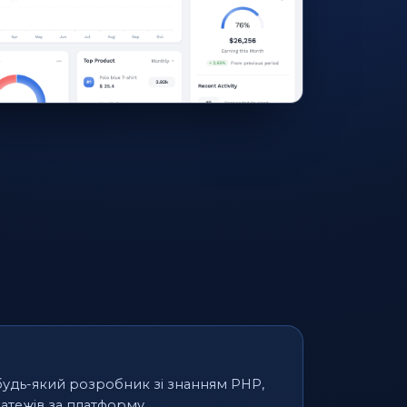
будь-який розробник зі знанням PHP,
атежів за платформу.