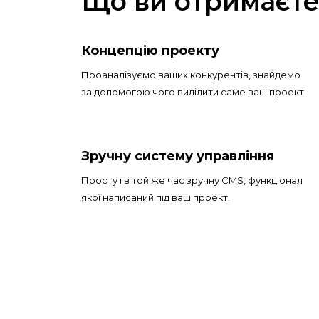
Що ви отримаєт
Концепцію проекту
Проаналізуємо ваших конкурентів, знайдемо
за допомогою чого виділити саме ваш проект.
Зручну систему управління
Просту і в той же час зручну CMS, функціонал
якої написаний під ваш проект.