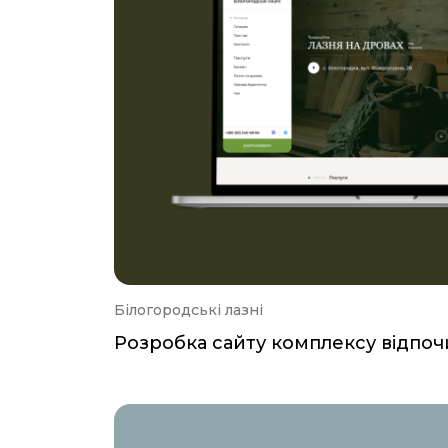
Білогородські лазні
Розробка сайту комплексу відпоч