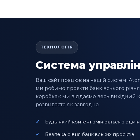
ТЕХНОЛОГІЯ
Система управлін
Ваш сайт працює на нашій системі Atom 
ми робимо проєкти банківського рівня.
коробка»: ми віддаємо весь вихідний ко
розвиваєте як завгодно.
Будь-який контент змінюється з адмін
Безпека рівня банківських проєктів