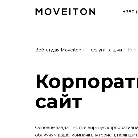
+380 (
Веб-студія Moveiton
Послуги та ціни
Кор
Корпорат
сайт
Основне завдання, яке вирішує корпоративний
обличчям вашої компанії в інтернеті, поліпшити